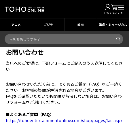
LOGIN
CART
MENU
アニメ
ゴジラ
映画
演劇・ミュージカル
お問い合わせ
当店へのご要望は、下記フォームにご記入のうえ送信してくださ
い。
お問い合わせいただく前に、よくあるご質問（FAQ）をご一読く
ださい。お客様の疑問が解消される場合がございます。
FAQをご確認いただいても問題が解決しない場合は、お問い合わ
せフォームをご利用ください。
■よくあるご質問（FAQ）
https://tohoentertainmentonline.com/shop/pages/faq.aspx