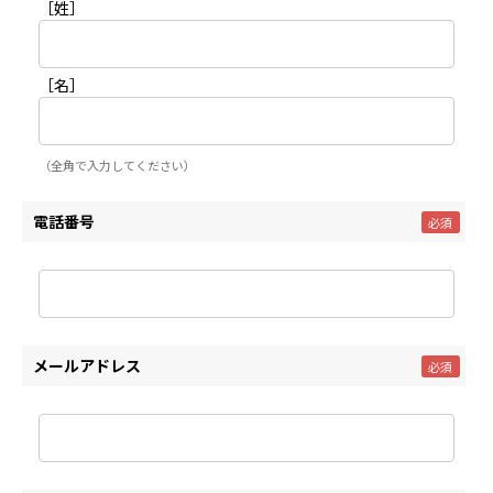
［姓］
［名］
（全角で入力してください）
電話番号
メールアドレス