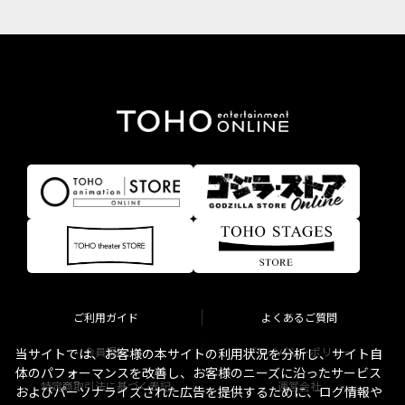
ご利用ガイド
よくあるご質問
会員規約
プライバシーポリシー
当サイトでは、お客様の本サイトの利用状況を分析し、サイト自
体のパフォーマンスを改善し、お客様のニーズに沿ったサービス
特定商取引法に基づく表記
運営会社
およびパーソナライズされた広告を提供するために、ログ情報や