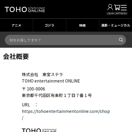
LOGIN
CART
MENU
アニメ
ゴジラ
映画
演劇・ミュージカル
会社概要
株式会社 東宝ステラ
TOHO entertainment ONLINE
〒 100-0006
東京都千代田区有楽町１丁目７番１号
URL ：
https://tohoentertainmentonline.com/shop
/