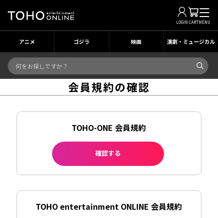
LOGIN
CART
MENU
アニメ
ゴジラ
映画
演劇・ミュージカル
会員規約の確認
TOHO-ONE 会員規約
確認する
TOHO entertainment ONLINE 会員規約