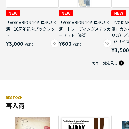
「VOICARION 10周年記念公
「VOICARION 10周年記念公
「VOICA
演」10周年記念ブックレッ
演」トレーディングステッカ
演」カン
ト
ーセット（9種）
リカ）／
（Sサイ
¥3,000
¥600
¥3,50
商品一覧を見る
RESTOCK
再入荷