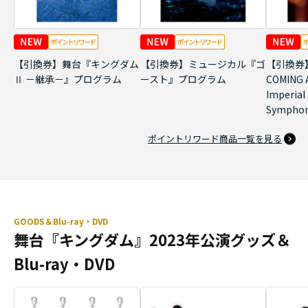
【引換券】舞台『キングダム
【引換券】ミュージカル『ゴ
【引換券】
Ⅱ －継承－』プログラム
ースト』プログラム
COMING 
Imperial
Symph
ポイントリワード商品一覧を見る
GOODS＆Blu-ray・DVD
舞台『キングダム』2023年公演グッズ＆
Blu-ray・DVD