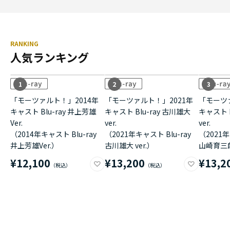
RANKING
人気ランキング
1
2
3
「モーツァルト！」2014年
「モーツァルト！」2021年
「モーツ
キャスト Blu-ray 井上芳雄
キャスト Blu-ray 古川雄大
キャスト B
Ver.
ver.
ver.
（2014年キャスト Blu-ray
（2021年キャスト Blu-ray
（2021年
井上芳雄Ver.）
古川雄大 ver.）
山崎育三郎 
¥12,100
¥13,200
¥13,2