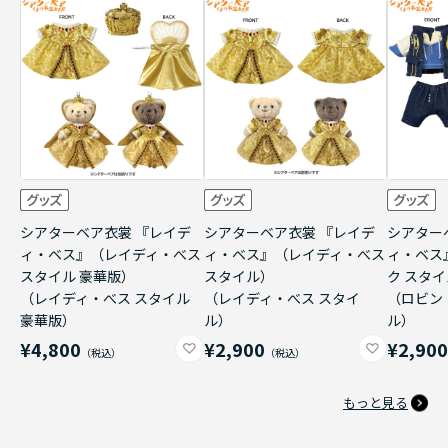
シアターベア衣裳 『レイデ
シアターベア衣裳 『レイデ
シアター
ィ・ベス』（レイディ・べス
ィ・ベス』（レイディ・べス
ィ・ベス
スタイル 豪華版）
スタイル）
ク スタ
（レイディ・べス スタイル
（レイディ・べス スタイ
（ロビン
豪華版）
ル）
ル）
¥4,800
¥2,900
¥2,90
もっと見る