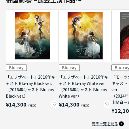
「エリザベート」2016年キ
「エリザベート」2016年キ
「モーツ
ャスト Blu-ray Black ver.
ャスト Blu-ray White ver.
キャスト B
（2016年キャスト Blu-ray
（2016年キャスト Blu-ray
ver.
Black ver.）
White ver.）
（2014年
山崎育三郎 
¥14,300
¥14,300
¥12,1
商品一覧を見る