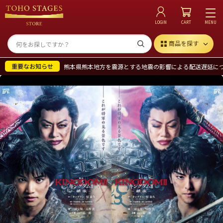
LOGIN
CART
MENU
商品を探す
熊本県熊本地方を震源とする地震の影響による配送遅延に