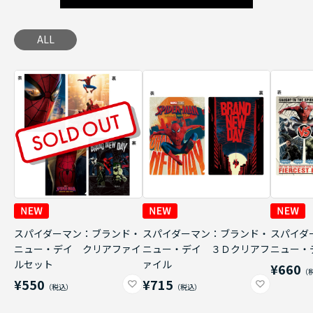
ALL
スパイダーマン：ブランド・
スパイダーマン：ブランド・
スパイダ
ニュー・デイ クリアファイ
ニュー・デイ ３Ｄクリアフ
ニュー・
ルセット
ァイル
¥660
¥550
¥715