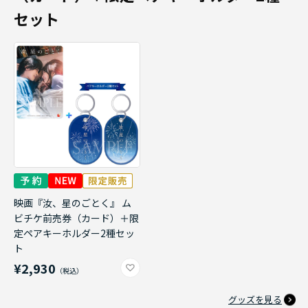
セット
映画『汝、星のごとく』 ム
ビチケ前売券（カード）＋限
定ペアキーホルダー2種セッ
ト
¥2,930
グッズを見る