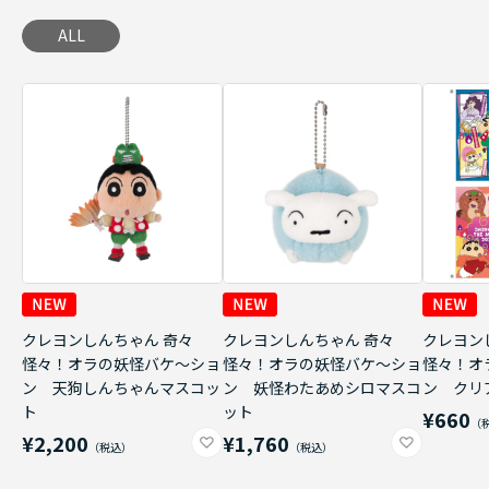
ALL
クレヨンしんちゃん 奇々
クレヨンしんちゃん 奇々
クレヨン
怪々！オラの妖怪バケ～ショ
怪々！オラの妖怪バケ～ショ
怪々！オ
ン 天狗しんちゃんマスコッ
ン 妖怪わたあめシロマスコ
ン クリ
ト
ット
¥660
¥2,200
¥1,760