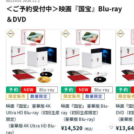
RELEASE 2026.12.2
＜ご予約受付中＞映画『国宝』Blu-ray
＆DVD
映画『国宝』 豪華版 4K
映画『国宝』 豪華版 Blu-
映画『国
Ultra HD Blu-ray（初回生産
ray（初回生産限定）
DVD（
限定）
（豪華版 Blu-ray）
（豪華版 
（豪華版 4K Ultra HD Blu-
¥14,520
¥13,6
ray）