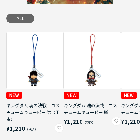
ALL
キングダム 魂の決戦 コス
キングダム 魂の決戦 コス
キングダ
チュームキューピー 信（甲
チュームキューピー 騰
チューム
冑）
¥1,210
¥1,21
¥1,210