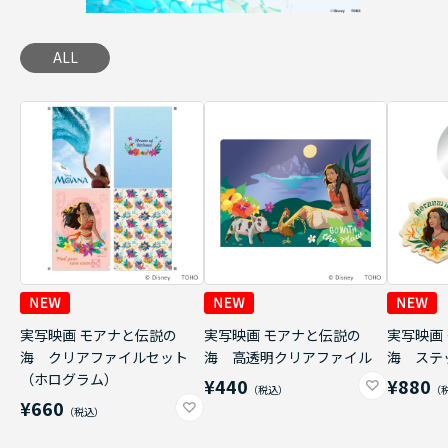
ALL
実写映画 モアナと伝説の
実写映画 モアナと伝説の
実写映画
海 クリアファイルセット
海 高透明クリアファイル
海 ステ
（ホログラム）
¥440
¥880
¥660