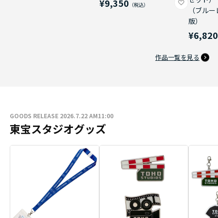
¥9,350
（ブルー
版）
¥6,82
作品一覧を見る
GOODS RELEASE 2026.7.22 AM11:00
東宝スタジオグッズ