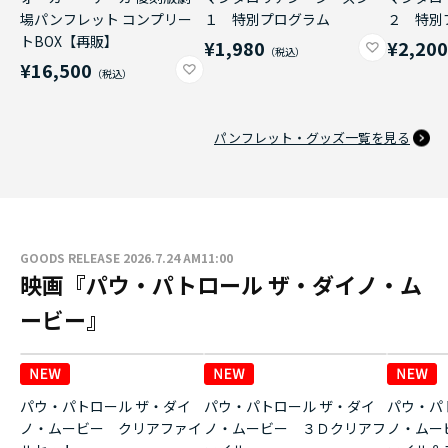
場パンフレット コンプリー
１ 特別プログラム
２ 特別
トBOX【再販】
¥1,980
¥2,20
¥16,500
パンフレット・グッズ一覧を見る
GOODS RELEASE 2026.7.24 AM11:00
映画『パウ・パトロール ザ・ダイノ・ム
ービー』
パウ・パトロール ザ・ダイ
パウ・パトロール ザ・ダイ
パウ・パ
ノ・ムービー クリアファイ
ノ・ムービー ３Ｄクリアフ
ノ・ムー