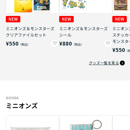
ミニオンズ＆モンスターズ
ミニオンズ＆モンスターズ
ミニオン
クリアファイルセット
シール
ステッカ
モンスタ
¥550
¥880
¥550
グッズ一覧を見る
GOODS
ミニオンズ