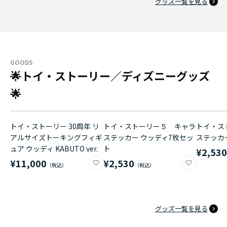
グッズ一覧を見る
GOODS
🌟トイ・ストーリー／ディズニーグッズ
🌟
トイ・ストーリー 30周年 リ
トイ・ストーリー５ キャラ
トイ・ス
アルサイズトーキングフィギ
ステッカー ウッディ7枚セッ
ステッカ
ュア ウッディ KABUTO ver.
ト
¥2,53
¥11,000
¥2,530
グッズ一覧を見る