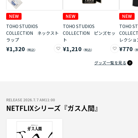
TOHO STUDIOS
TOHO STUDIOS
TOHO ST
COLLECTION ネックスト
COLLECTION ピンズセッ
COLLE
ラップ
ト
レクショ
¥1,320
¥1,210
¥770
グッズ一覧を見る
RELEASE 2026.7.7 AM11:00
NETFLIXシリーズ『ガス人間』