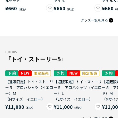
ルセット
ァイル
ァイル＆
¥660
¥660
¥660
グッズ一覧を見る
GOODS
『トイ・ストーリー5』
【通販限定】トイ・ストーリ
【通販限定】トイ・ストーリ
【通販限
ー５ アロハシャツ（イエロ
ー５ アロハシャツ（イエロ
ー５ ア
ー）Ｍ
ー）Ｌ
ド）Ｍ
（Mサイズ イエロー）
（Lサイズ イエロー）
（Mサイ
¥11,000
¥11,000
¥11,0