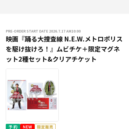
PRE-ORDER START DATE 2026.7.17 AM10:00
映画『踊る大捜査線 N.E.W.メトロポリス
を駆け抜けろ！』ムビチケ＋限定マグネ
ット2種セット&クリアチケット