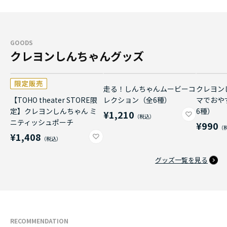
GOODS
クレヨンしんちゃんグッズ
走る！しんちゃんムービーコ
クレヨン
【TOHO theater STORE限
レクション（全6種）
マでおや
定】クレヨンしんちゃん ミ
6種）
¥1,210
ニティッシュポーチ
¥990
¥1,408
グッズ一覧を見る
RECOMMENDATION