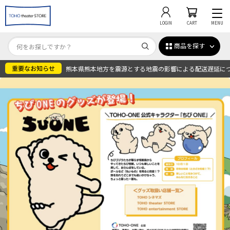
LOGIN
CART
MENU
商品を探す
熊本県熊本地方を震源とする地震の影響による配送遅延に