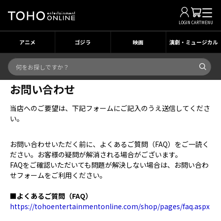
LOGIN
CART
MENU
アニメ
ゴジラ
映画
演劇・ミュージカル
お問い合わせ
当店へのご要望は、下記フォームにご記入のうえ送信してくださ
い。
お問い合わせいただく前に、よくあるご質問（FAQ）をご一読く
ださい。お客様の疑問が解消される場合がございます。
FAQをご確認いただいても問題が解決しない場合は、お問い合わ
せフォームをご利用ください。
■よくあるご質問（FAQ）
https://tohoentertainmentonline.com/shop/pages/faq.aspx