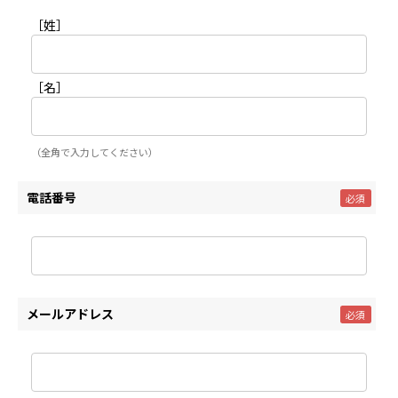
［姓］
［名］
（全角で入力してください）
電話番号
メールアドレス