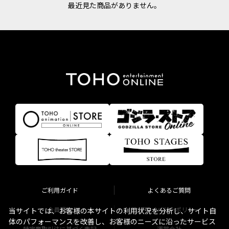
最近見た商品がありません。
ご利用ガイド
よくあるご質問
会員規約
プライバシーポリシー
当サイトでは、お客様の本サイトの利用状況を分析し、サイト自
体のパフォーマンスを改善し、お客様のニーズに沿ったサービス
特定商取引法に基づく表記
運営会社