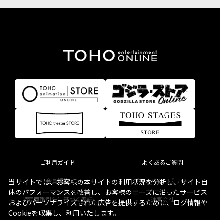
ご利用ガイド
よくあるご質問
会員規約
プライバシーポリシー
当サイトでは、お客様の本サイトの利用状況を分析し、サイト自
体のパフォーマンスを改善し、お客様のニーズに沿ったサービス
特定商取引法に基づく表記
運営会社
およびパーソナライズされた広告を提供するために、ログ情報や
Cookieを収集し、利用いたします。