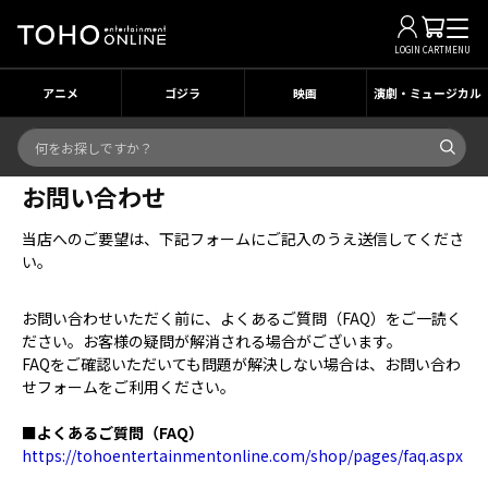
LOGIN
CART
MENU
アニメ
ゴジラ
映画
演劇・ミュージカル
お問い合わせ
当店へのご要望は、下記フォームにご記入のうえ送信してくださ
い。
お問い合わせいただく前に、よくあるご質問（FAQ）をご一読く
ださい。お客様の疑問が解消される場合がございます。
FAQをご確認いただいても問題が解決しない場合は、お問い合わ
せフォームをご利用ください。
■よくあるご質問（FAQ）
https://tohoentertainmentonline.com/shop/pages/faq.aspx