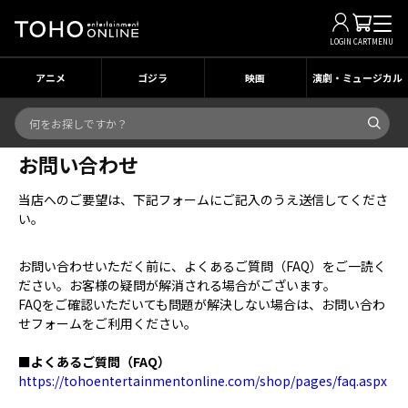
LOGIN
CART
MENU
アニメ
ゴジラ
映画
演劇・ミュージカル
お問い合わせ
当店へのご要望は、下記フォームにご記入のうえ送信してくださ
い。
お問い合わせいただく前に、よくあるご質問（FAQ）をご一読く
ださい。お客様の疑問が解消される場合がございます。
FAQをご確認いただいても問題が解決しない場合は、お問い合わ
せフォームをご利用ください。
■よくあるご質問（FAQ）
https://tohoentertainmentonline.com/shop/pages/faq.aspx