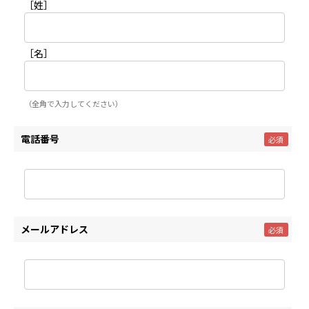
［姓］
［名］
（全角で入力してください）
電話番号
メールアドレス