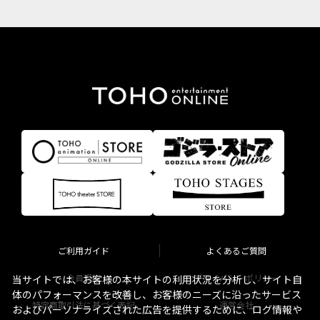
ご利用ガイド
よくあるご質問
会員規約
プライバシーポリシー
当サイトでは、お客様の本サイトの利用状況を分析し、サイト自
体のパフォーマンスを改善し、お客様のニーズに沿ったサービス
特定商取引法に基づく表記
運営会社
およびパーソナライズされた広告を提供するために、ログ情報や