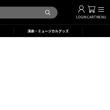
LOGIN
CART
MENU
演劇・ミュージカル
グッズ