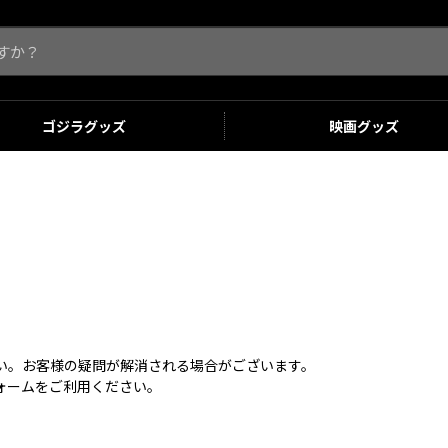
ゴジラ
グッズ
映画
グッズ
さい。お客様の疑問が解消される場合がございます。
ォームをご利用ください。