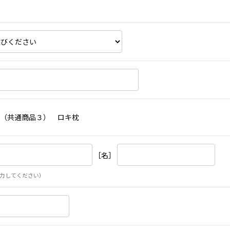
（共通商品３） ロキ枕
［名］
力してください）