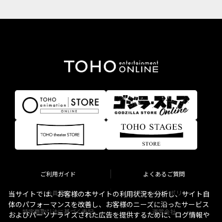
ご利用ガイド
よくあるご質問
会員規約
プライバシーポリシー
当サイトでは、お客様の本サイトの利用状況を分析し、サイト自
体のパフォーマンスを改善し、お客様のニーズに沿ったサービス
特定商取引法に基づく表記
運営会社
およびパーソナライズされた広告を提供するために、ログ情報や