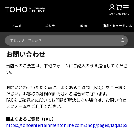
LOGIN
CART
MENU
アニメ
ゴジラ
映画
演劇・ミュージカル
お問い合わせ
当店へのご要望は、下記フォームにご記入のうえ送信してくださ
い。
お問い合わせいただく前に、よくあるご質問（FAQ）をご一読く
ださい。お客様の疑問が解消される場合がございます。
FAQをご確認いただいても問題が解決しない場合は、お問い合わ
せフォームをご利用ください。
■よくあるご質問（FAQ）
https://tohoentertainmentonline.com/shop/pages/faq.aspx