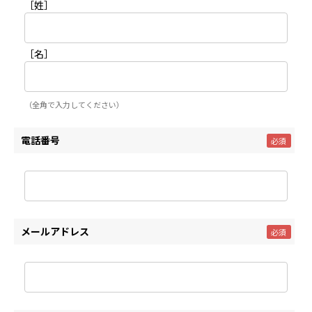
［姓］
［名］
（全角で入力してください）
電話番号
メールアドレス