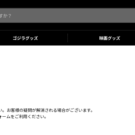
ゴジラ
グッズ
映画
グッズ
さい。お客様の疑問が解消される場合がございます。
ォームをご利用ください。