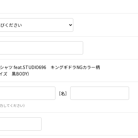
シャツ feat.STUDIO696 キングギドラNGカラー柄
サイズ 黒BODY）
［名］
力してください）