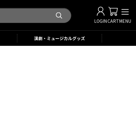
LOGIN
CART
MENU
演劇・ミュージカル
グッズ