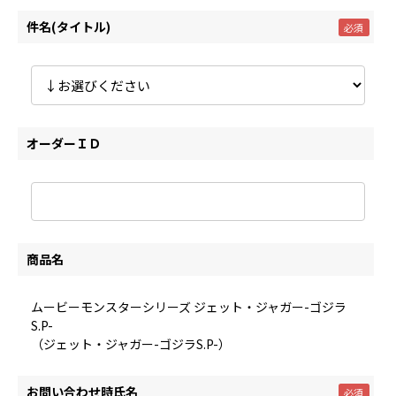
件名(タイトル)
オーダーＩＤ
商品名
ムービーモンスターシリーズ ジェット・ジャガー-ゴジラ
S.P-
（ジェット・ジャガー-ゴジラS.P-）
お問い合わせ時氏名