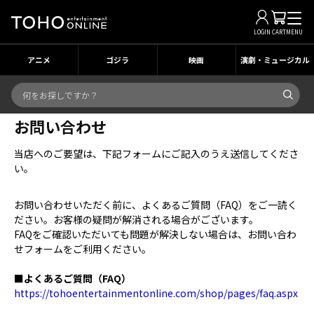
LOGIN
CART
MENU
アニメ
ゴジラ
映画
演劇・ミュージカル
お問い合わせ
当店へのご要望は、下記フォームにご記入のうえ送信してくださ
い。
お問い合わせいただく前に、よくあるご質問（FAQ）をご一読く
ださい。お客様の疑問が解消される場合がございます。
FAQをご確認いただいても問題が解決しない場合は、お問い合わ
せフォームをご利用ください。
■よくあるご質問（FAQ）
https://tohoentertainmentonline.com/shop/pages/faq.aspx