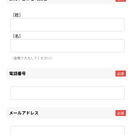
［姓］
［名］
（全角で入力してください）
電話番号
メールアドレス