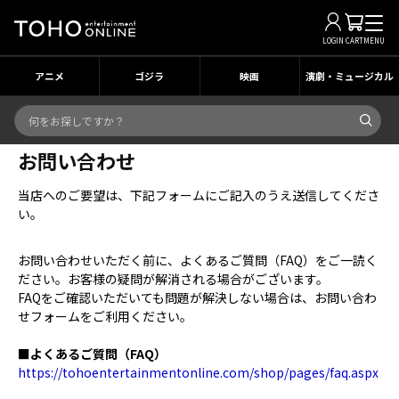
LOGIN
CART
MENU
アニメ
ゴジラ
映画
演劇・ミュージカル
お問い合わせ
当店へのご要望は、下記フォームにご記入のうえ送信してくださ
い。
お問い合わせいただく前に、よくあるご質問（FAQ）をご一読く
ださい。お客様の疑問が解消される場合がございます。
FAQをご確認いただいても問題が解決しない場合は、お問い合わ
せフォームをご利用ください。
■よくあるご質問（FAQ）
https://tohoentertainmentonline.com/shop/pages/faq.aspx