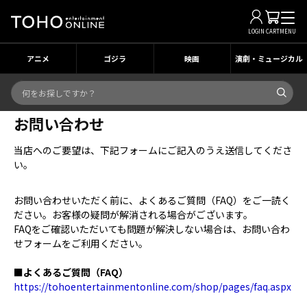
LOGIN
CART
MENU
アニメ
ゴジラ
映画
演劇・ミュージカル
お問い合わせ
当店へのご要望は、下記フォームにご記入のうえ送信してくださ
い。
お問い合わせいただく前に、よくあるご質問（FAQ）をご一読く
ださい。お客様の疑問が解消される場合がございます。
FAQをご確認いただいても問題が解決しない場合は、お問い合わ
せフォームをご利用ください。
■よくあるご質問（FAQ）
https://tohoentertainmentonline.com/shop/pages/faq.aspx