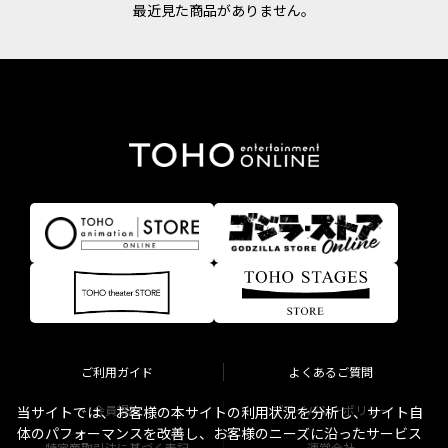
最近見た商品がありません。
ご利用ガイド
よくあるご質問
会員規約
プライバシーポリシー
当サイトでは、お客様の本サイトの利用状況を分析し、サイト自
体のパフォーマンスを改善し、お客様のニーズに沿ったサービス
特定商取引法に基づく表記
運営会社