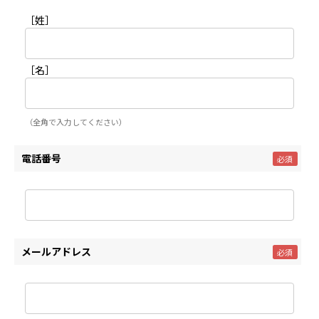
［姓］
［名］
（全角で入力してください）
電話番号
メールアドレス