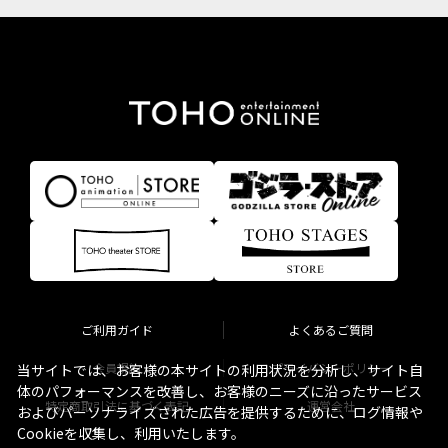
ご利用ガイド
よくあるご質問
会員規約
プライバシーポリシー
当サイトでは、お客様の本サイトの利用状況を分析し、サイト自
体のパフォーマンスを改善し、お客様のニーズに沿ったサービス
特定商取引法に基づく表記
運営会社
およびパーソナライズされた広告を提供するために、ログ情報や
Cookieを収集し、利用いたします。