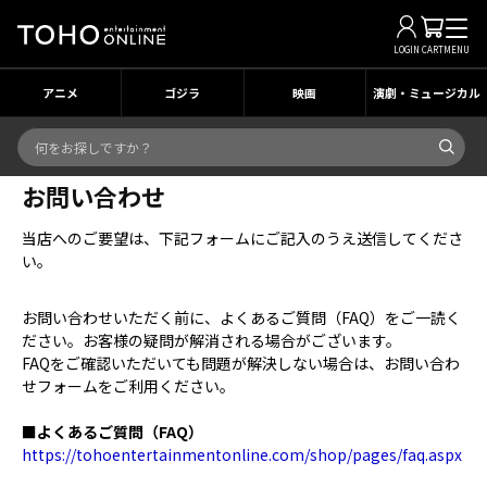
LOGIN
CART
MENU
アニメ
ゴジラ
映画
演劇・ミュージカル
お問い合わせ
当店へのご要望は、下記フォームにご記入のうえ送信してくださ
い。
お問い合わせいただく前に、よくあるご質問（FAQ）をご一読く
ださい。お客様の疑問が解消される場合がございます。
FAQをご確認いただいても問題が解決しない場合は、お問い合わ
せフォームをご利用ください。
■よくあるご質問（FAQ）
https://tohoentertainmentonline.com/shop/pages/faq.aspx