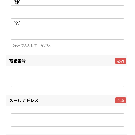
［姓］
［名］
（全角で入力してください）
電話番号
メールアドレス