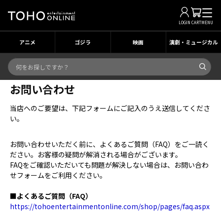
LOGIN
CART
MENU
アニメ
ゴジラ
映画
演劇・ミュージカル
お問い合わせ
当店へのご要望は、下記フォームにご記入のうえ送信してくださ
い。
お問い合わせいただく前に、よくあるご質問（FAQ）をご一読く
ださい。お客様の疑問が解消される場合がございます。
FAQをご確認いただいても問題が解決しない場合は、お問い合わ
せフォームをご利用ください。
■よくあるご質問（FAQ）
https://tohoentertainmentonline.com/shop/pages/faq.aspx