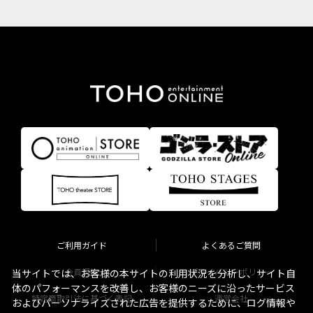
ご利用ガイド
よくあるご質問
会員規約
プライバシーポリシー
当サイトでは、お客様の本サイトの利用状況を分析し、サイト自
体のパフォーマンスを改善し、お客様のニーズに沿ったサービス
特定商取引法に基づく表記
運営会社
およびパーソナライズされた広告を提供するために、ログ情報や