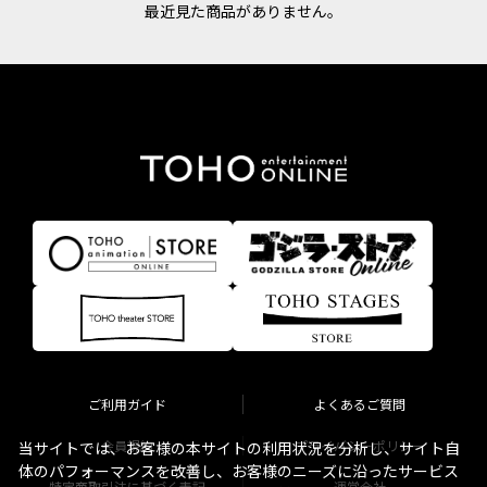
最近見た商品がありません。
ご利用ガイド
よくあるご質問
会員規約
プライバシーポリシー
当サイトでは、お客様の本サイトの利用状況を分析し、サイト自
体のパフォーマンスを改善し、お客様のニーズに沿ったサービス
特定商取引法に基づく表記
運営会社