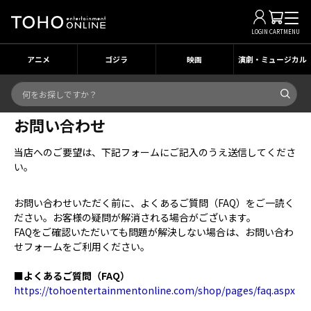
LOGIN
CART
MENU
アニメ
ゴジラ
映画
演劇・ミュージカル
お問い合わせ
当店へのご要望は、下記フォームにご記入のうえ送信してくださ
い。
お問い合わせいただく前に、よくあるご質問（FAQ）をご一読く
ださい。お客様の疑問が解消される場合がございます。
FAQをご確認いただいても問題が解決しない場合は、お問い合わ
せフォームをご利用ください。
■よくあるご質問（FAQ）
https://tohoentertainmentonline.com/shop/pages/faq.aspx