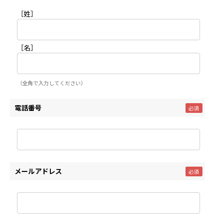
［姓］
［名］
（全角で入力してください）
電話番号
メールアドレス