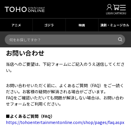
LOGIN
CART
MENU
アニメ
ゴジラ
映画
演劇・ミュージカル
お問い合わせ
当店へのご要望は、下記フォームにご記入のうえ送信してくださ
い。
お問い合わせいただく前に、よくあるご質問（FAQ）をご一読く
ださい。お客様の疑問が解消される場合がございます。
FAQをご確認いただいても問題が解決しない場合は、お問い合わ
せフォームをご利用ください。
■よくあるご質問（FAQ）
https://tohoentertainmentonline.com/shop/pages/faq.aspx