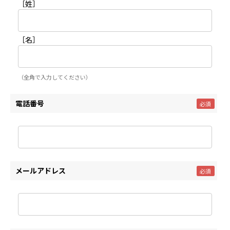
［姓］
［名］
（全角で入力してください）
電話番号
メールアドレス