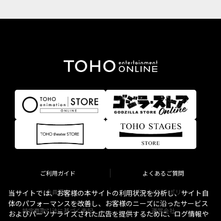
ご利用ガイド
よくあるご質問
会員規約
プライバシーポリシー
当サイトでは、お客様の本サイトの利用状況を分析し、サイト自
体のパフォーマンスを改善し、お客様のニーズに沿ったサービス
特定商取引法に基づく表記
運営会社
およびパーソナライズされた広告を提供するために、ログ情報や