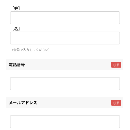
［姓］
［名］
（全角で入力してください）
電話番号
メールアドレス