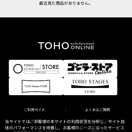
最近見た商品がありません。
ご利用ガイド
よくあるご質問
会員規約
プライバシーポリシー
当サイトでは、お客様の本サイトの利用状況を分析し、サイト自
体のパフォーマンスを改善し、お客様のニーズに沿ったサービス
特定商取引法に基づく表記
運営会社