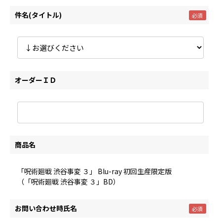
件名(タイトル)
オーダーＩＤ
商品名
「呪術廻戦 渋谷事変 ３」 Blu-ray 初回生産限定版
（「呪術廻戦 渋谷事変 ３」BD）
お問い合わせ時氏名