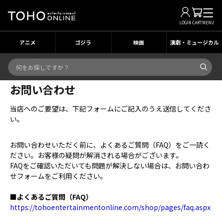
LOGIN
CART
MENU
アニメ
ゴジラ
映画
演劇・ミュージカル
お問い合わせ
当店へのご要望は、下記フォームにご記入のうえ送信してくださ
い。
お問い合わせいただく前に、よくあるご質問（FAQ）をご一読く
ださい。お客様の疑問が解消される場合がございます。
FAQをご確認いただいても問題が解決しない場合は、お問い合わ
せフォームをご利用ください。
■よくあるご質問（FAQ）
https://tohoentertainmentonline.com/shop/pages/faq.aspx