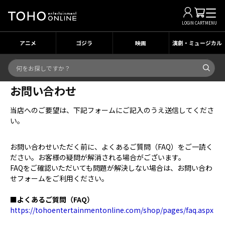
LOGIN
CART
MENU
アニメ
ゴジラ
映画
演劇・ミュージカル
お問い合わせ
当店へのご要望は、下記フォームにご記入のうえ送信してくださ
い。
お問い合わせいただく前に、よくあるご質問（FAQ）をご一読く
ださい。お客様の疑問が解消される場合がございます。
FAQをご確認いただいても問題が解決しない場合は、お問い合わ
せフォームをご利用ください。
■よくあるご質問（FAQ）
https://tohoentertainmentonline.com/shop/pages/faq.aspx