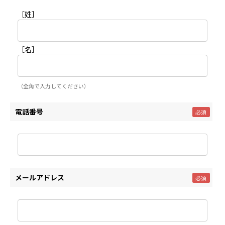
［姓］
［名］
（全角で入力してください）
電話番号
メールアドレス