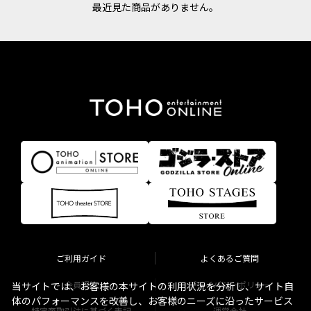
最近見た商品がありません。
ご利用ガイド
よくあるご質問
会員規約
プライバシーポリシー
当サイトでは、お客様の本サイトの利用状況を分析し、サイト自
体のパフォーマンスを改善し、お客様のニーズに沿ったサービス
特定商取引法に基づく表記
運営会社