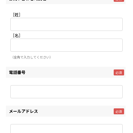
［姓］
［名］
（全角で入力してください）
電話番号
メールアドレス