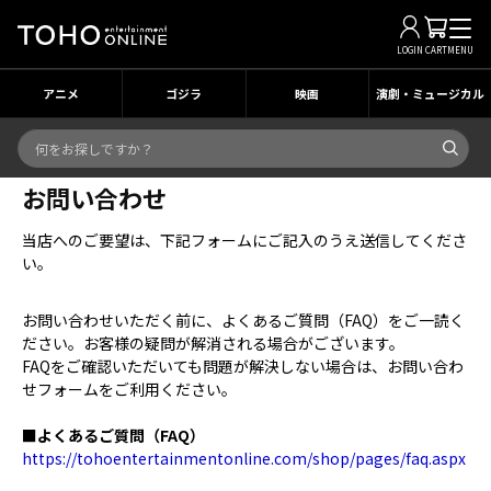
LOGIN
CART
MENU
アニメ
ゴジラ
映画
演劇・ミュージカル
お問い合わせ
当店へのご要望は、下記フォームにご記入のうえ送信してくださ
い。
お問い合わせいただく前に、よくあるご質問（FAQ）をご一読く
ださい。お客様の疑問が解消される場合がございます。
FAQをご確認いただいても問題が解決しない場合は、お問い合わ
せフォームをご利用ください。
■よくあるご質問（FAQ）
https://tohoentertainmentonline.com/shop/pages/faq.aspx