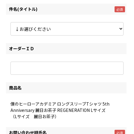
件名(タイトル)
オーダーＩＤ
商品名
僕のヒーローアカデミア ロングスリーブTシャツ 5th
Anniversary 麗日お茶子 REGENERATION Lサイズ
（Lサイズ 麗日お茶子）
お問い合わせ時氏名