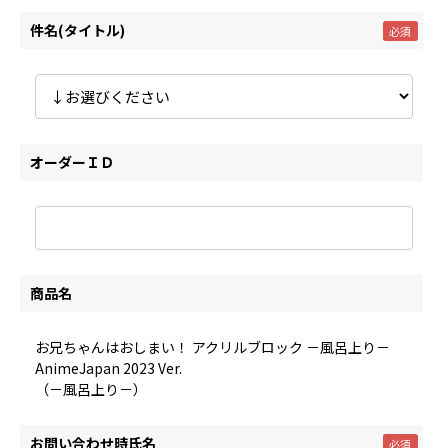
件名(タイトル)
オーダーＩＤ
商品名
お兄ちゃんはおしまい！ アクリルブロック －風呂上り－
AnimeJapan 2023 Ver.
（－風呂上り－）
お問い合わせ時氏名