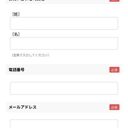
［姓］
［名］
（全角で入力してください）
電話番号
メールアドレス