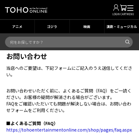
LOGIN
CART
MENU
アニメ
ゴジラ
映画
演劇・ミュージカル
お問い合わせ
当店へのご要望は、下記フォームにご記入のうえ送信してくださ
い。
お問い合わせいただく前に、よくあるご質問（FAQ）をご一読く
ださい。お客様の疑問が解消される場合がございます。
FAQをご確認いただいても問題が解決しない場合は、お問い合わ
せフォームをご利用ください。
■よくあるご質問（FAQ）
https://tohoentertainmentonline.com/shop/pages/faq.aspx