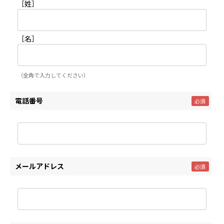
［姓］
［名］
（全角で入力してください）
電話番号
メールアドレス