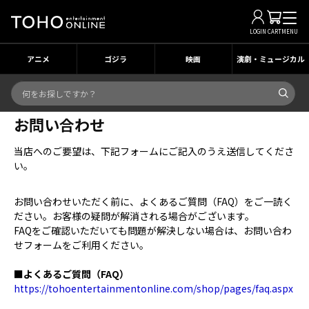
LOGIN
CART
MENU
アニメ
ゴジラ
映画
演劇・ミュージカル
お問い合わせ
当店へのご要望は、下記フォームにご記入のうえ送信してくださ
い。
お問い合わせいただく前に、よくあるご質問（FAQ）をご一読く
ださい。お客様の疑問が解消される場合がございます。
FAQをご確認いただいても問題が解決しない場合は、お問い合わ
せフォームをご利用ください。
■よくあるご質問（FAQ）
https://tohoentertainmentonline.com/shop/pages/faq.aspx