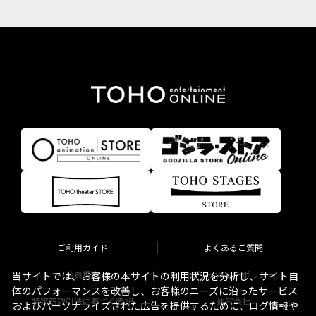
ご利用ガイド
よくあるご質問
会員規約
プライバシーポリシー
当サイトでは、お客様の本サイトの利用状況を分析し、サイト自
体のパフォーマンスを改善し、お客様のニーズに沿ったサービス
特定商取引法に基づく表記
運営会社
およびパーソナライズされた広告を提供するために、ログ情報や