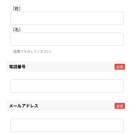
［姓］
［名］
（全角で入力してください）
電話番号
メールアドレス