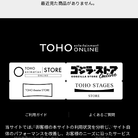
最近見た商品がありません。
ご利用ガイド
よくあるご質問
会員規約
プライバシーポリシー
当サイトでは、お客様の本サイトの利用状況を分析し、サイト自
体のパフォーマンスを改善し、お客様のニーズに沿ったサービス
特定商取引法に基づく表記
運営会社