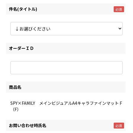
件名(タイトル)
オーダーＩＤ
商品名
SPY×FAMILY メインビジュアルA4キャラファインマット F
（F）
お問い合わせ時氏名