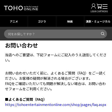
LOGIN
CART
MENU
アニメ
ゴジラ
映画
演劇・ミュージカル
お問い合わせ
当店へのご要望は、下記フォームにご記入のうえ送信してくださ
い。
お問い合わせいただく前に、よくあるご質問（FAQ）をご一読く
ださい。お客様の疑問が解消される場合がございます。
FAQをご確認いただいても問題が解決しない場合は、お問い合わ
せフォームをご利用ください。
■よくあるご質問（FAQ）
https://tohoentertainmentonline.com/shop/pages/faq.aspx