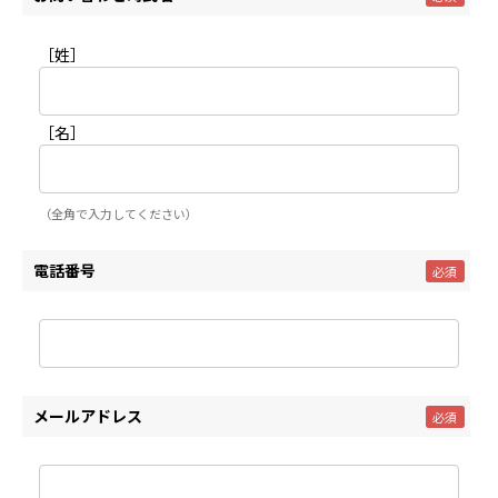
［姓］
［名］
（全角で入力してください）
電話番号
メールアドレス