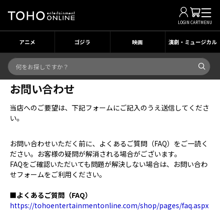
LOGIN
CART
MENU
アニメ
ゴジラ
映画
演劇・ミュージカル
お問い合わせ
当店へのご要望は、下記フォームにご記入のうえ送信してくださ
い。
お問い合わせいただく前に、よくあるご質問（FAQ）をご一読く
ださい。お客様の疑問が解消される場合がございます。
FAQをご確認いただいても問題が解決しない場合は、お問い合わ
せフォームをご利用ください。
■よくあるご質問（FAQ）
https://tohoentertainmentonline.com/shop/pages/faq.aspx