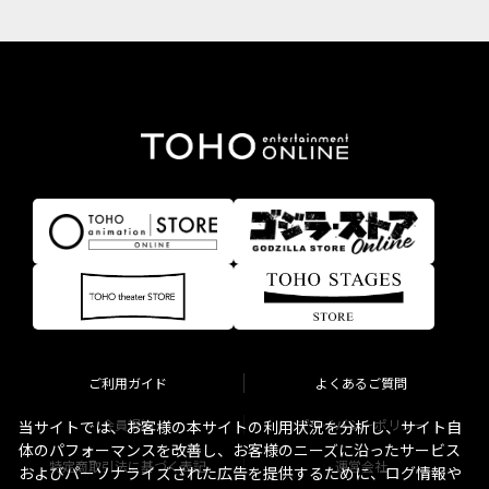
ご利用ガイド
よくあるご質問
会員規約
プライバシーポリシー
当サイトでは、お客様の本サイトの利用状況を分析し、サイト自
体のパフォーマンスを改善し、お客様のニーズに沿ったサービス
特定商取引法に基づく表記
運営会社
およびパーソナライズされた広告を提供するために、ログ情報や