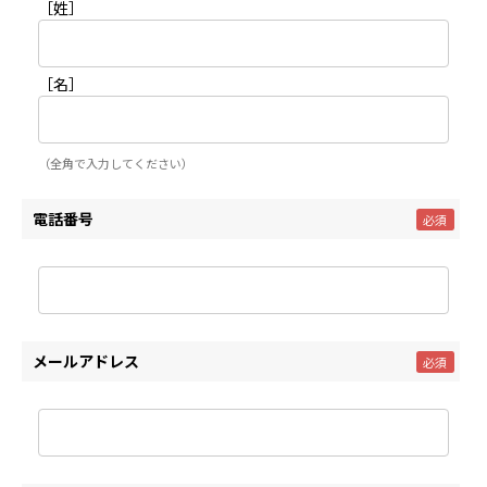
［姓］
［名］
（全角で入力してください）
電話番号
メールアドレス