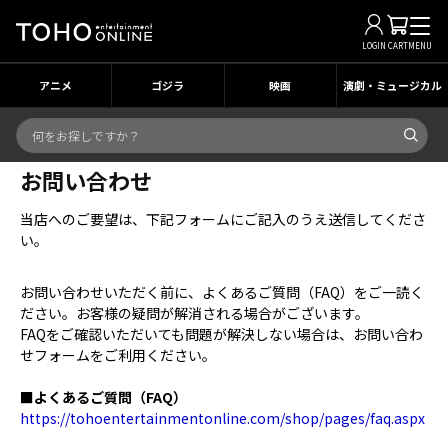
LOGIN
CART
MENU
アニメ
ゴジラ
映画
演劇・ミュージカル
お問い合わせ
当店へのご要望は、下記フォームにご記入のうえ送信してくださ
い。
お問い合わせいただく前に、よくあるご質問（FAQ）をご一読く
ださい。お客様の疑問が解消される場合がございます。
FAQをご確認いただいても問題が解決しない場合は、お問い合わ
せフォームをご利用ください。
■よくあるご質問（FAQ）
https://tohoentertainmentonline.com/shop/pages/faq.aspx