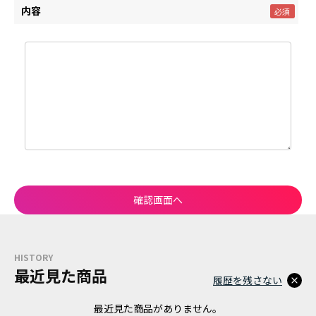
内容
HISTORY
最近見た商品
履歴を残さない
最近見た商品がありません。