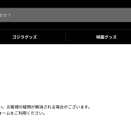
ゴジラ
グッズ
映画
グッズ
さい。お客様の疑問が解消される場合がございます。
ォームをご利用ください。