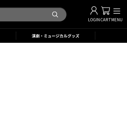
LOGIN
CART
MENU
演劇・ミュージカル
グッズ