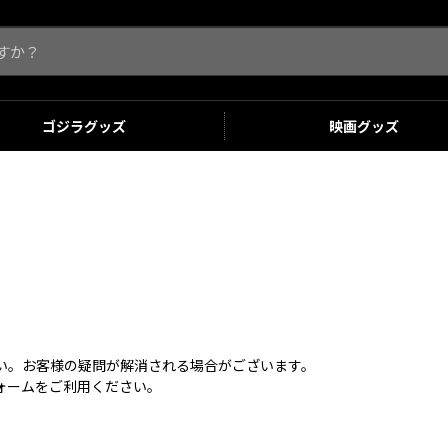
ゴジラ
グッズ
映画
グッズ
さい。お客様の疑問が解消される場合がございます。
ォームをご利用ください。