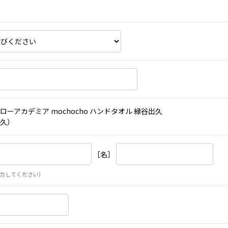
ローアカデミア mochocho ハンドタオル 緑谷出久
久）
［名］
力してください）