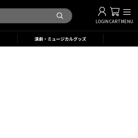
LOGIN
CART
MENU
演劇・ミュージカル
グッズ