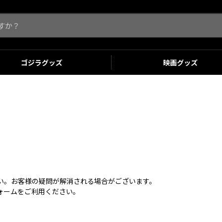
ゴジラ
グッズ
映画
グッズ
さい。お客様の疑問が解消される場合がございます。
ォームをご利用ください。