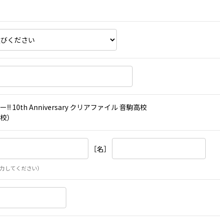
!! 10th Anniversary クリアファイル 音駒高校
校）
［名］
力してください）