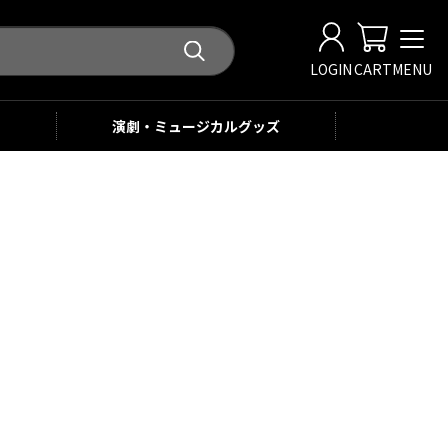
LOGIN
CART
MENU
演劇・ミュージカル
グッズ