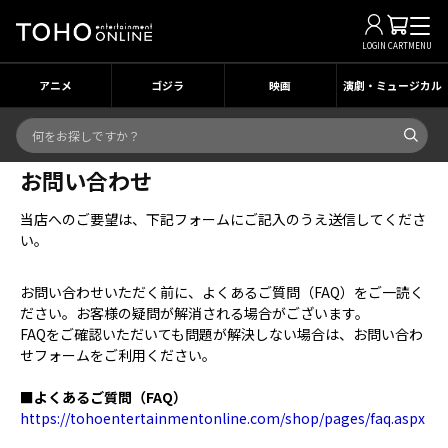
LOGIN
CART
MENU
アニメ
ゴジラ
映画
演劇・ミュージカル
お問い合わせ
当店へのご要望は、下記フォームにご記入のうえ送信してくださ
い。
お問い合わせいただく前に、よくあるご質問（FAQ）をご一読く
ださい。お客様の疑問が解消される場合がございます。
FAQをご確認いただいても問題が解決しない場合は、お問い合わ
せフォームをご利用ください。
■よくあるご質問（FAQ）
https://tohoentertainmentonline.com/shop/pages/faq.aspx