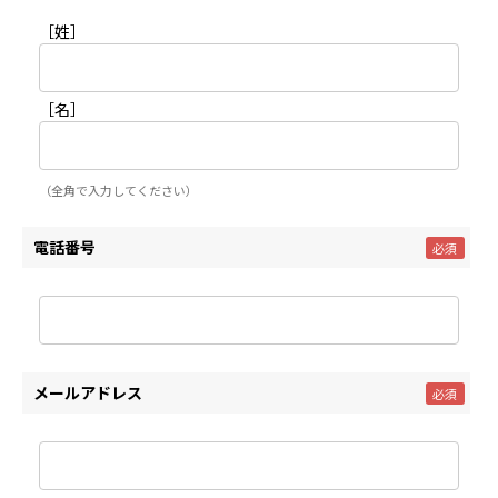
［姓］
［名］
（全角で入力してください）
電話番号
メールアドレス