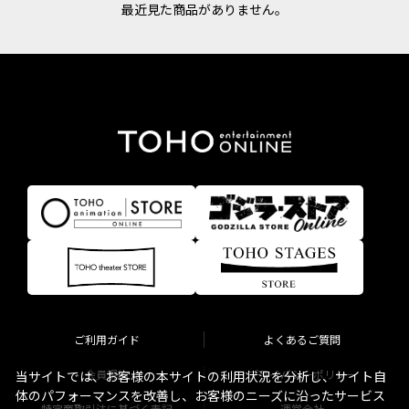
最近見た商品がありません。
ご利用ガイド
よくあるご質問
会員規約
プライバシーポリシー
当サイトでは、お客様の本サイトの利用状況を分析し、サイト自
体のパフォーマンスを改善し、お客様のニーズに沿ったサービス
特定商取引法に基づく表記
運営会社