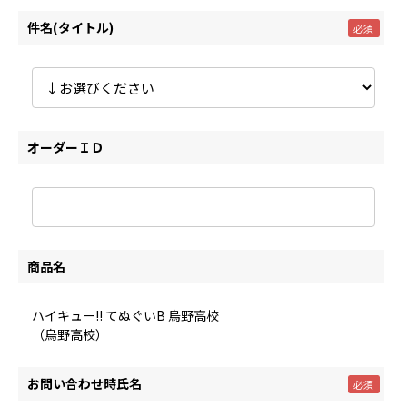
件名(タイトル)
オーダーＩＤ
商品名
ハイキュー!! てぬぐいB 烏野高校
（烏野高校）
お問い合わせ時氏名