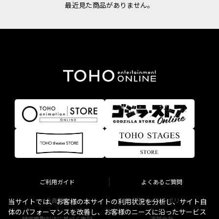
最近見た商品がありません。
ご利用ガイド
よくあるご質問
会員規約
プライバシーポリシー
当サイトでは、お客様の本サイトの利用状況を分析し、サイト自
体のパフォーマンスを改善し、お客様のニーズに沿ったサービス
特定商取引法に基づく表記
運営会社