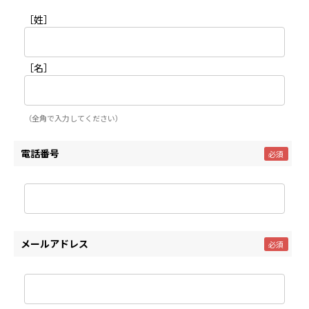
［姓］
［名］
（全角で入力してください）
電話番号
メールアドレス