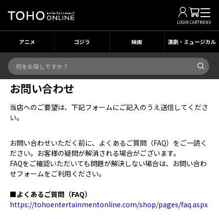
LOGIN
CART
MENU
アニメ
ゴジラ
映画
演劇・ミュージカル
お問い合わせ
当店へのご要望は、下記フォームにご記入のうえ送信してくださ
い。
お問い合わせいただく前に、よくあるご質問（FAQ）をご一読く
ださい。お客様の疑問が解消される場合がございます。
FAQをご確認いただいても問題が解決しない場合は、お問い合わ
せフォームをご利用ください。
■よくあるご質問（FAQ）
https://tohoentertainmentonline.com/shop/pages/faq.aspx