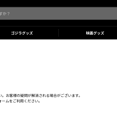
ゴジラ
グッズ
映画
グッズ
さい。お客様の疑問が解消される場合がございます。
ォームをご利用ください。