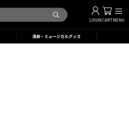
LOGIN
CART
MENU
演劇・ミュージカル
グッズ