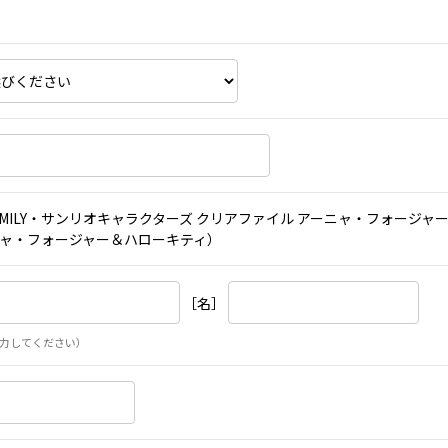
FAMILY・サンリオキャラクターズ クリアファイル アーニャ・フォージャ
ャ・フォージャー＆ハローキティ）
［名］
力してください）