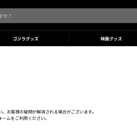
ゴジラ
グッズ
映画
グッズ
さい。お客様の疑問が解消される場合がございます。
ォームをご利用ください。