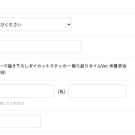
ー!! 描き下ろしダイカットステッカー 振り返りタイムVer. 赤葦京治
治）
［名］
力してください）