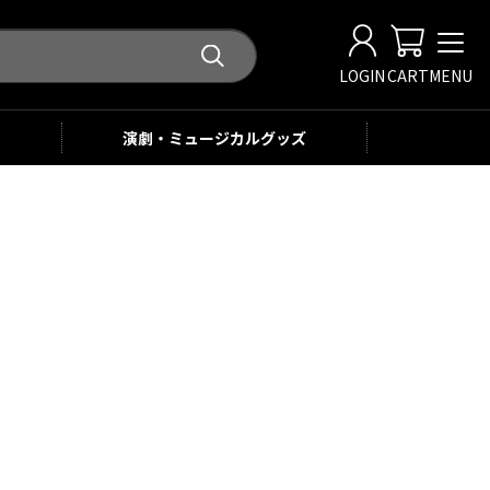
LOGIN
CART
MENU
演劇・ミュージカル
グッズ