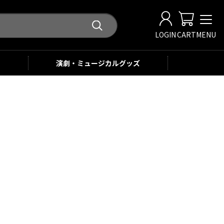
LOGIN
CART
MENU
演劇・ミュージカル
グッズ