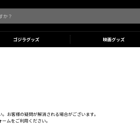
ゴジラ
グッズ
映画
グッズ
さい。お客様の疑問が解消される場合がございます。
ォームをご利用ください。