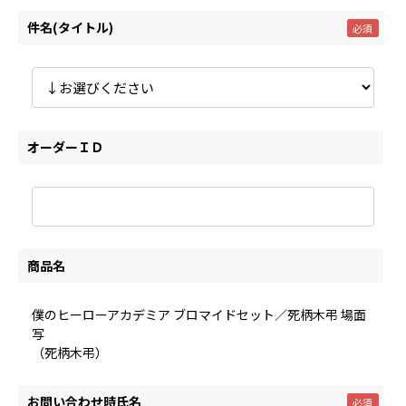
件名(タイトル)
オーダーＩＤ
商品名
僕のヒーローアカデミア ブロマイドセット／死柄木弔 場面
写
（死柄木弔）
お問い合わせ時氏名