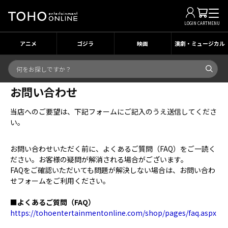
LOGIN
CART
MENU
アニメ
ゴジラ
映画
演劇・ミュージカル
お問い合わせ
当店へのご要望は、下記フォームにご記入のうえ送信してくださ
い。
お問い合わせいただく前に、よくあるご質問（FAQ）をご一読く
ださい。お客様の疑問が解消される場合がございます。
FAQをご確認いただいても問題が解決しない場合は、お問い合わ
せフォームをご利用ください。
■よくあるご質問（FAQ）
https://tohoentertainmentonline.com/shop/pages/faq.aspx