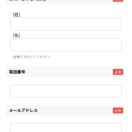
［姓］
［名］
（全角で入力してください）
電話番号
メールアドレス