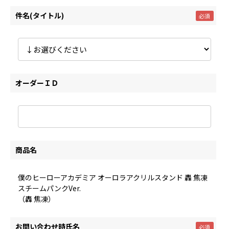
件名(タイトル)
オーダーＩＤ
商品名
僕のヒーローアカデミア オーロラアクリルスタンド 轟 焦凍
スチームパンクVer.
（轟 焦凍）
お問い合わせ時氏名