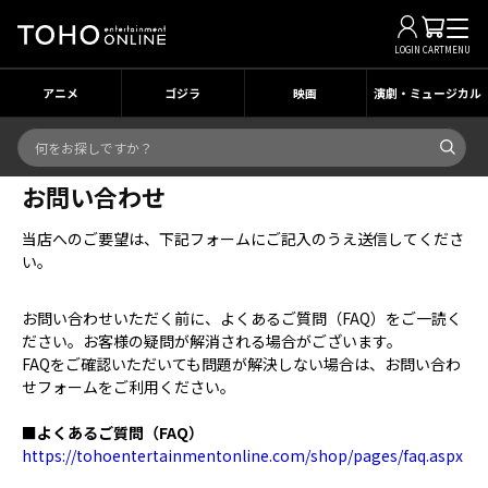
LOGIN
CART
MENU
アニメ
ゴジラ
映画
演劇・ミュージカル
お問い合わせ
当店へのご要望は、下記フォームにご記入のうえ送信してくださ
い。
お問い合わせいただく前に、よくあるご質問（FAQ）をご一読く
ださい。お客様の疑問が解消される場合がございます。
FAQをご確認いただいても問題が解決しない場合は、お問い合わ
せフォームをご利用ください。
■よくあるご質問（FAQ）
https://tohoentertainmentonline.com/shop/pages/faq.aspx