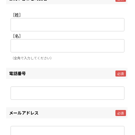
［姓］
［名］
（全角で入力してください）
電話番号
メールアドレス