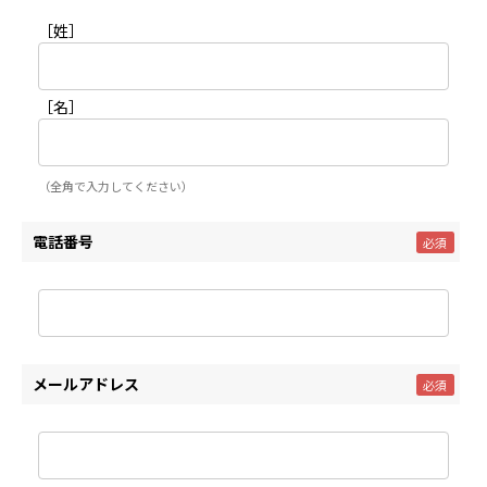
［姓］
［名］
（全角で入力してください）
電話番号
メールアドレス