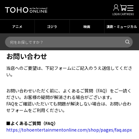
LOGIN
CART
MENU
アニメ
ゴジラ
映画
演劇・ミュージカル
お問い合わせ
当店へのご要望は、下記フォームにご記入のうえ送信してくださ
い。
お問い合わせいただく前に、よくあるご質問（FAQ）をご一読く
ださい。お客様の疑問が解消される場合がございます。
FAQをご確認いただいても問題が解決しない場合は、お問い合わ
せフォームをご利用ください。
■よくあるご質問（FAQ）
https://tohoentertainmentonline.com/shop/pages/faq.aspx