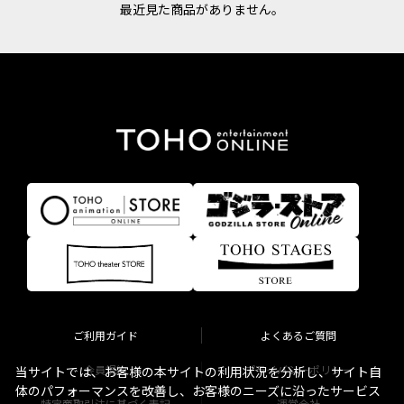
最近見た商品がありません。
ご利用ガイド
よくあるご質問
会員規約
プライバシーポリシー
当サイトでは、お客様の本サイトの利用状況を分析し、サイト自
体のパフォーマンスを改善し、お客様のニーズに沿ったサービス
特定商取引法に基づく表記
運営会社