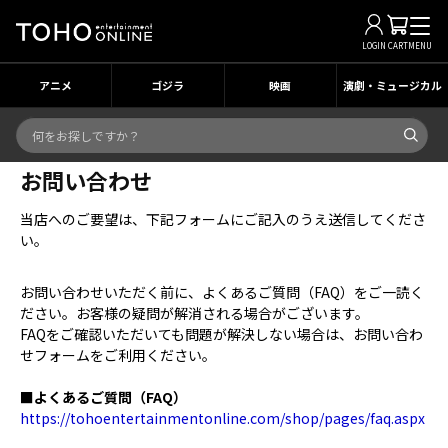
LOGIN
CART
MENU
アニメ
ゴジラ
映画
演劇・ミュージカル
お問い合わせ
当店へのご要望は、下記フォームにご記入のうえ送信してくださ
い。
お問い合わせいただく前に、よくあるご質問（FAQ）をご一読く
ださい。お客様の疑問が解消される場合がございます。
FAQをご確認いただいても問題が解決しない場合は、お問い合わ
せフォームをご利用ください。
■よくあるご質問（FAQ）
https://tohoentertainmentonline.com/shop/pages/faq.aspx