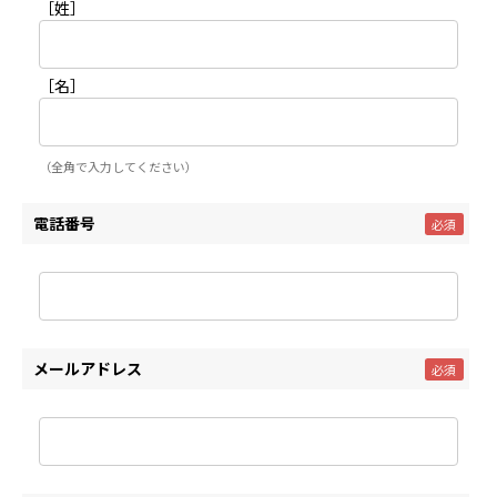
［姓］
［名］
（全角で入力してください）
電話番号
メールアドレス