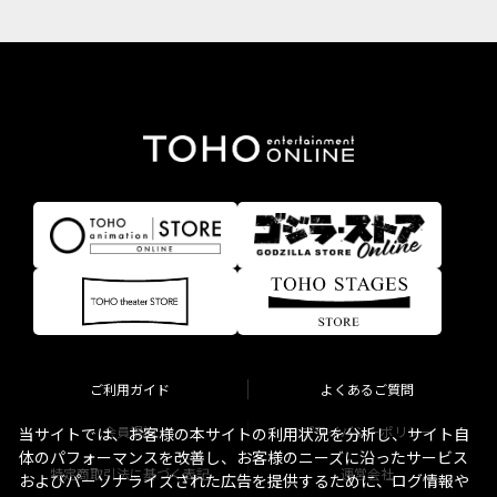
ご利用ガイド
よくあるご質問
会員規約
プライバシーポリシー
当サイトでは、お客様の本サイトの利用状況を分析し、サイト自
体のパフォーマンスを改善し、お客様のニーズに沿ったサービス
特定商取引法に基づく表記
運営会社
およびパーソナライズされた広告を提供するために、ログ情報や