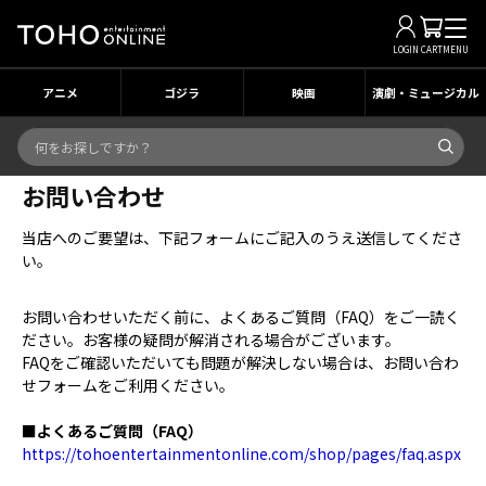
LOGIN
CART
MENU
アニメ
ゴジラ
映画
演劇・ミュージカル
お問い合わせ
当店へのご要望は、下記フォームにご記入のうえ送信してくださ
い。
お問い合わせいただく前に、よくあるご質問（FAQ）をご一読く
ださい。お客様の疑問が解消される場合がございます。
FAQをご確認いただいても問題が解決しない場合は、お問い合わ
せフォームをご利用ください。
■よくあるご質問（FAQ）
https://tohoentertainmentonline.com/shop/pages/faq.aspx