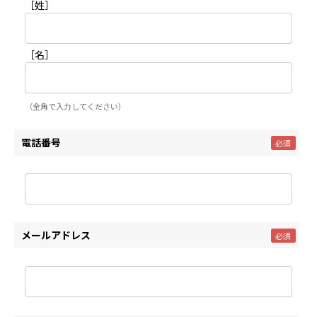
［姓］
［名］
（全角で入力してください）
電話番号
メールアドレス