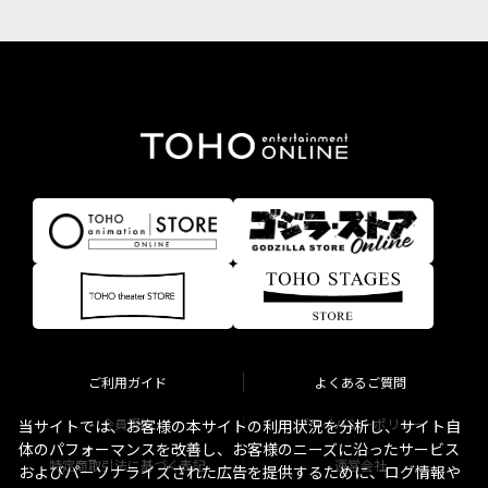
ご利用ガイド
よくあるご質問
会員規約
プライバシーポリシー
当サイトでは、お客様の本サイトの利用状況を分析し、サイト自
体のパフォーマンスを改善し、お客様のニーズに沿ったサービス
特定商取引法に基づく表記
運営会社
およびパーソナライズされた広告を提供するために、ログ情報や