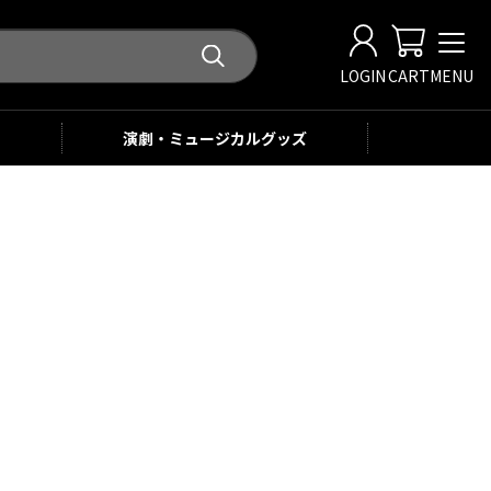
LOGIN
CART
MENU
演劇・ミュージカル
グッズ