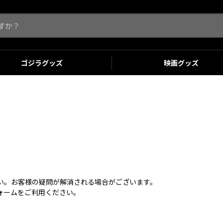
ゴジラ
グッズ
映画
グッズ
さい。お客様の疑問が解消される場合がございます。
ォームをご利用ください。