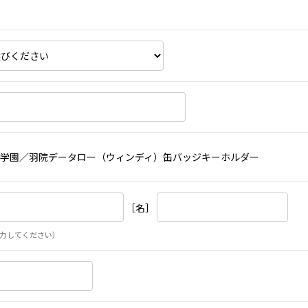
学園／羽院データロー（ウィンディ）缶バッジキーホルダー
［名］
力してください）