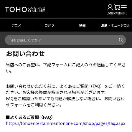
LOGIN
CART
MENU
アニメ
ゴジラ
映画
演劇・ミュージカル
お問い合わせ
当店へのご要望は、下記フォームにご記入のうえ送信してくださ
い。
お問い合わせいただく前に、よくあるご質問（FAQ）をご一読く
ださい。お客様の疑問が解消される場合がございます。
FAQをご確認いただいても問題が解決しない場合は、お問い合わ
せフォームをご利用ください。
■よくあるご質問（FAQ）
https://tohoentertainmentonline.com/shop/pages/faq.aspx