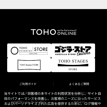
ご利用ガイド
よくあるご質問
会員規約
プライバシーポリシー
当サイトでは、お客様の本サイトの利用状況を分析し、サイト自
体のパフォーマンスを改善し、お客様のニーズに沿ったサービス
特定商取引法に基づく表記
運営会社
およびパーソナライズされた広告を提供するために、ログ情報や