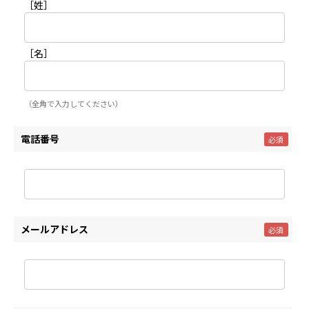
［姓］
［名］
（全角で入力してください）
電話番号
メールアドレス