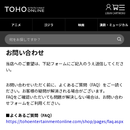
LOGIN
CART
MENU
アニメ
ゴジラ
映画
演劇・ミュージカル
お問い合わせ
当店へのご要望は、下記フォームにご記入のうえ送信してくださ
い。
お問い合わせいただく前に、よくあるご質問（FAQ）をご一読く
ださい。お客様の疑問が解消される場合がございます。
FAQをご確認いただいても問題が解決しない場合は、お問い合わ
せフォームをご利用ください。
■よくあるご質問（FAQ）
https://tohoentertainmentonline.com/shop/pages/faq.aspx