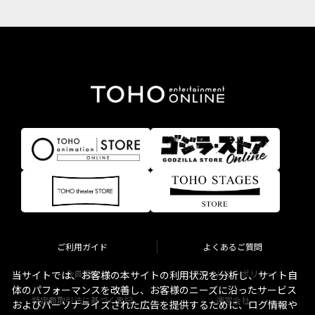
ご利用ガイド
よくあるご質問
会員規約
プライバシーポリシー
当サイトでは、お客様の本サイトの利用状況を分析し、サイト自
体のパフォーマンスを改善し、お客様のニーズに沿ったサービス
特定商取引法に基づく表記
運営会社
およびパーソナライズされた広告を提供するために、ログ情報や