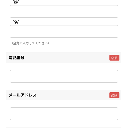
［姓］
［名］
（全角で入力してください）
電話番号
メールアドレス