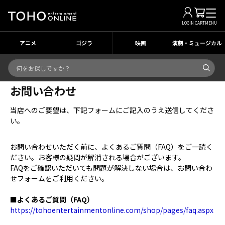
LOGIN
CART
MENU
アニメ
ゴジラ
映画
演劇・ミュージカル
お問い合わせ
当店へのご要望は、下記フォームにご記入のうえ送信してくださ
い。
お問い合わせいただく前に、よくあるご質問（FAQ）をご一読く
ださい。お客様の疑問が解消される場合がございます。
FAQをご確認いただいても問題が解決しない場合は、お問い合わ
せフォームをご利用ください。
■よくあるご質問（FAQ）
https://tohoentertainmentonline.com/shop/pages/faq.aspx