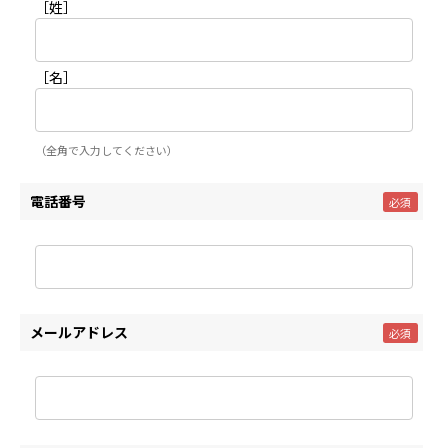
［姓］
［名］
（全角で入力してください）
電話番号
メールアドレス