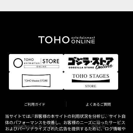
ご利用ガイド
よくあるご質問
会員規約
プライバシーポリシー
当サイトでは、お客様の本サイトの利用状況を分析し、サイト自
体のパフォーマンスを改善し、お客様のニーズに沿ったサービス
特定商取引法に基づく表記
運営会社
およびパーソナライズされた広告を提供するために、ログ情報や