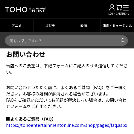
LOGIN
CART
MENU
アニメ
ゴジラ
映画
演劇・ミュージカル
お問い合わせ
当店へのご要望は、下記フォームにご記入のうえ送信してくださ
い。
お問い合わせいただく前に、よくあるご質問（FAQ）をご一読く
ださい。お客様の疑問が解消される場合がございます。
FAQをご確認いただいても問題が解決しない場合は、お問い合わ
せフォームをご利用ください。
■よくあるご質問（FAQ）
https://tohoentertainmentonline.com/shop/pages/faq.aspx