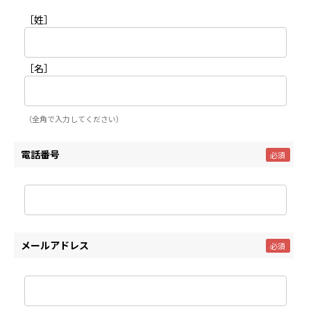
［姓］
［名］
（全角で入力してください）
電話番号
メールアドレス