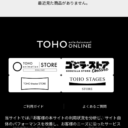
最近見た商品がありません。
ご利用ガイド
よくあるご質問
会員規約
プライバシーポリシー
当サイトでは、お客様の本サイトの利用状況を分析し、サイト自
体のパフォーマンスを改善し、お客様のニーズに沿ったサービス
特定商取引法に基づく表記
運営会社