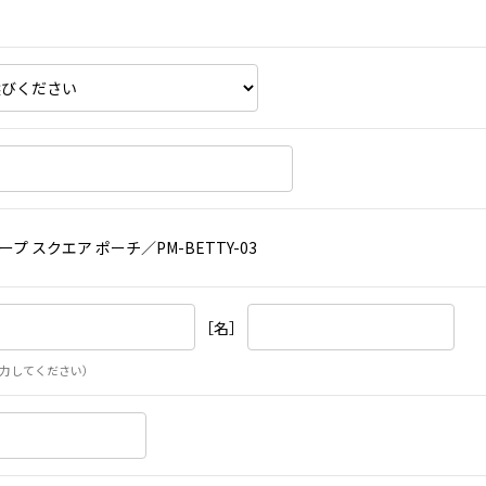
プ スクエア ポーチ／PM-BETTY-03
［名］
力してください）