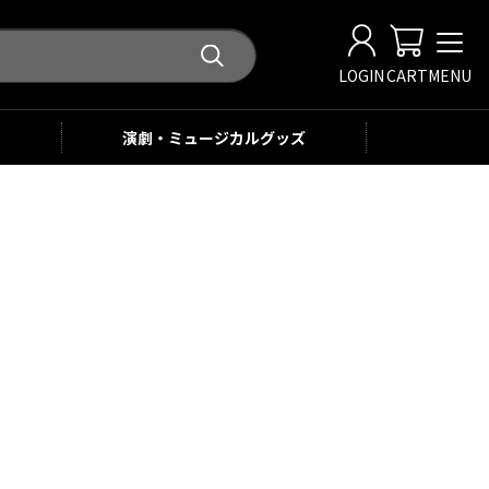
LOGIN
CART
MENU
演劇・ミュージカル
グッズ