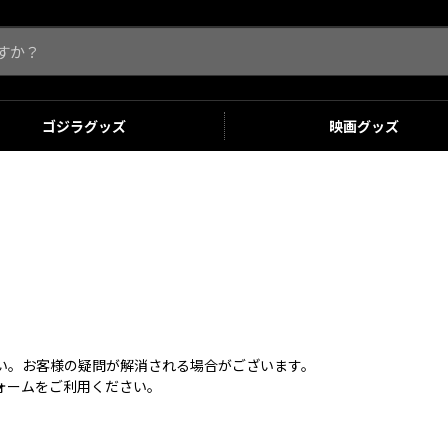
ゴジラ
グッズ
映画
グッズ
さい。お客様の疑問が解消される場合がございます。
ォームをご利用ください。