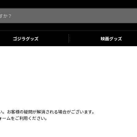
ゴジラ
グッズ
映画
グッズ
さい。お客様の疑問が解消される場合がございます。
ォームをご利用ください。