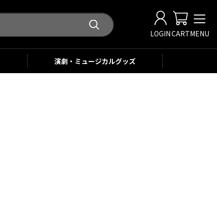
LOGIN
CART
MENU
演劇・ミュージカル
グッズ