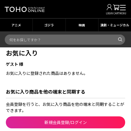
LOGIN
CART
MENU
アニメ
ゴジラ
映画
演劇・ミュージカル
お気に入り
ゲスト 様
お気に入りに登録された商品はありません。
お気に入り商品を他の端末と同期する
会員登録を行うと、お気に入り商品を他の端末と同期することが
できます。
新規会員登録/ログイン