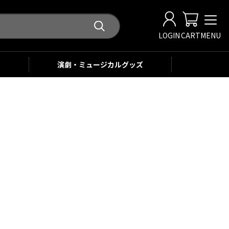
LOGIN
CART
MENU
演劇・ミュージカル
グッズ