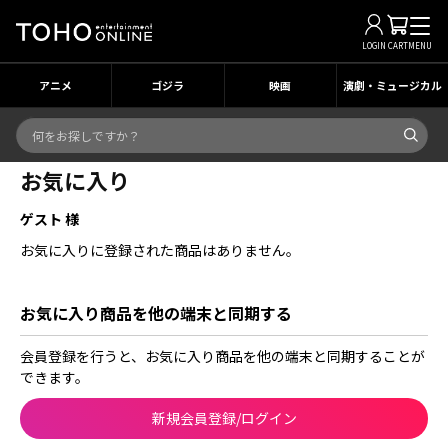
LOGIN
CART
MENU
アニメ
ゴジラ
映画
演劇・ミュージカル
お気に入り
ゲスト 様
お気に入りに登録された商品はありません。
お気に入り商品を他の端末と同期する
会員登録を行うと、お気に入り商品を他の端末と同期することが
できます。
新規会員登録/ログイン