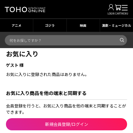
LOGIN
CART
MENU
アニメ
ゴジラ
映画
演劇・ミュージカル
お気に入り
ゲスト 様
お気に入りに登録された商品はありません。
お気に入り商品を他の端末と同期する
会員登録を行うと、お気に入り商品を他の端末と同期することが
できます。
新規会員登録/ログイン